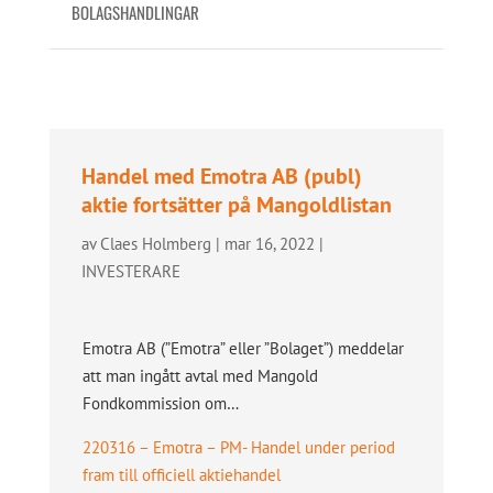
BOLAGSHANDLINGAR
Handel med Emotra AB (publ)
aktie fortsätter på Mangoldlistan
av
Claes Holmberg
|
mar 16, 2022
|
INVESTERARE
Emotra AB (”Emotra” eller ”Bolaget”) meddelar
att man ingått avtal med Mangold
Fondkommission om…
220316 – Emotra – PM- Handel under period
fram till officiell aktiehandel