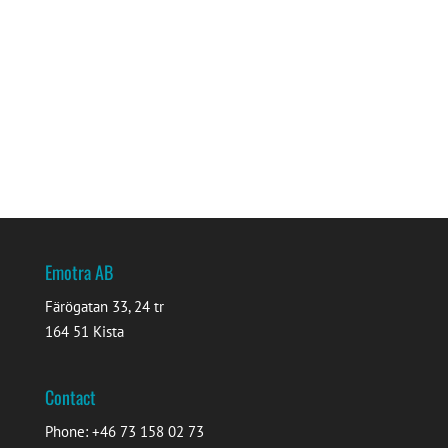
Emotra AB
Färögatan 33, 24 tr
164 51 Kista
Contact
Phone: +46 73 158 02 73